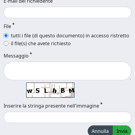
E-mail del richiedente
File
tutti i file (di questo documento) in accesso ristretto
il file(s) che avete richiesto
Messaggio
Inserire la stringa presente nell'immagine
Annulla
Invia