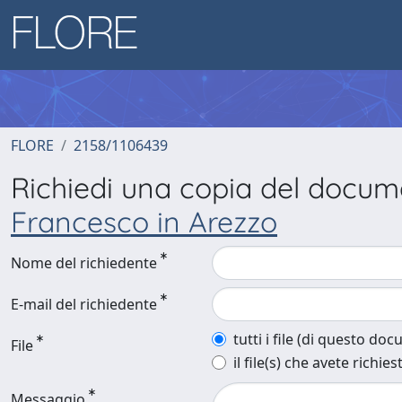
FLORE
2158/1106439
Richiedi una copia del docu
Francesco in Arezzo
Nome del richiedente
E-mail del richiedente
tutti i file (di questo do
File
il file(s) che avete richies
Messaggio