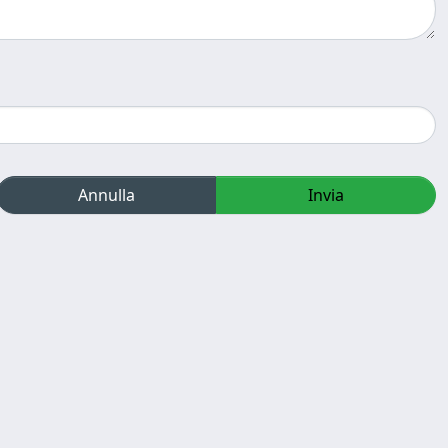
Annulla
Invia