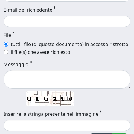
E-mail del richiedente
File
tutti i file (di questo documento) in accesso ristretto
il file(s) che avete richiesto
Messaggio
Inserire la stringa presente nell'immagine