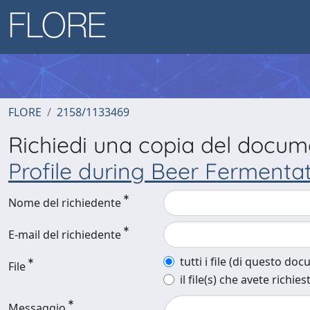
FLORE
2158/1133469
Richiedi una copia del docu
Profile during Beer Fermenta
Nome del richiedente
E-mail del richiedente
tutti i file (di questo do
File
il file(s) che avete richies
Messaggio