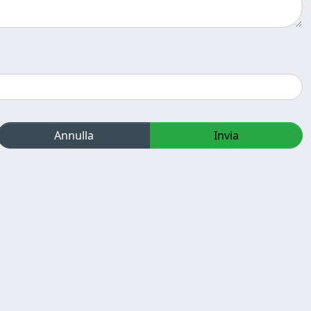
Annulla
Invia