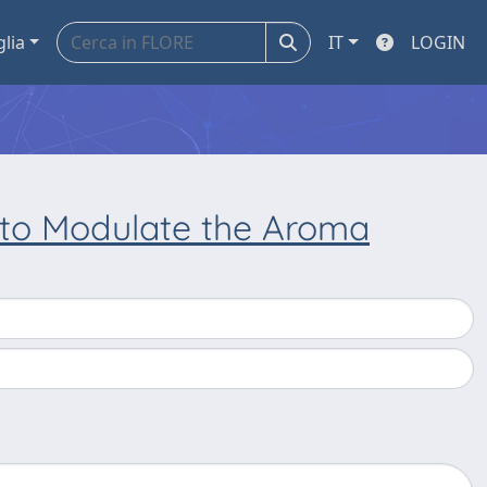
glia
IT
LOGIN
n to Modulate the Aroma