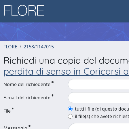
FLORE
2158/1147015
Richiedi una copia del docu
perdita di senso in Coricarsi 
Nome del richiedente
E-mail del richiedente
tutti i file (di questo do
File
il file(s) che avete richies
Messaggio