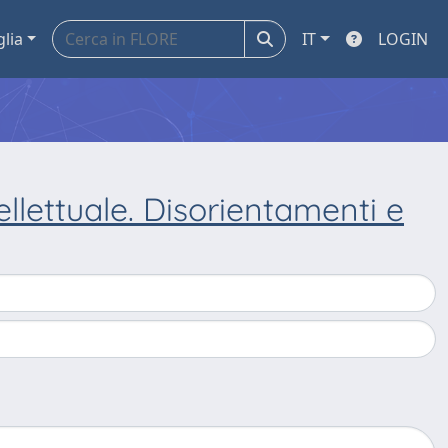
glia
IT
LOGIN
ellettuale. Disorientamenti e