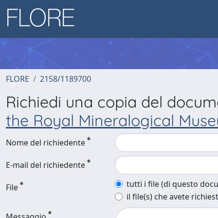
FLORE
2158/1189700
Richiedi una copia del docu
the Royal Mineralogical Mus
Nome del richiedente
E-mail del richiedente
tutti i file (di questo do
File
il file(s) che avete richies
Messaggio