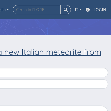
glia
IT
LOGIN
a new Italian meteorite from