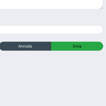
Annulla
Invia