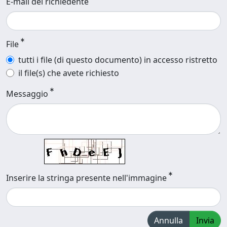
E-mail del richiedente
File
tutti i file (di questo documento) in accesso ristretto
il file(s) che avete richiesto
Messaggio
Inserire la stringa presente nell'immagine
Annulla
Invia