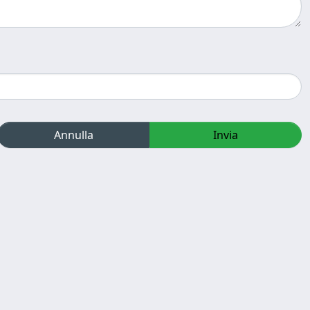
Annulla
Invia