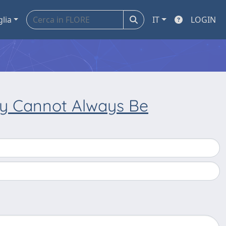
glia
IT
LOGIN
y Cannot Always Be