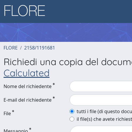
FLORE
2158/1191681
Richiedi una copia del docu
Calculated
Nome del richiedente
E-mail del richiedente
tutti i file (di questo do
File
il file(s) che avete richies
Messaggio