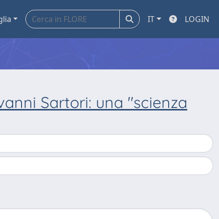
glia
IT
LOGIN
vanni Sartori: una "scienza