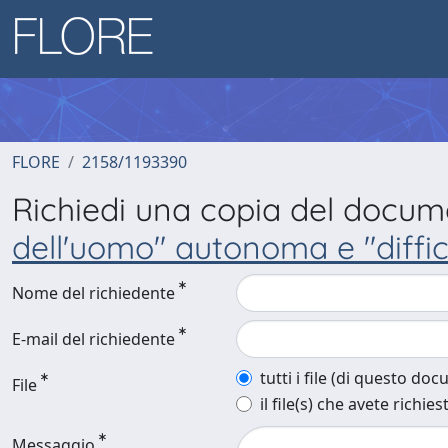
FLORE
2158/1193390
Richiedi una copia del docu
dell'uomo" autonoma e "diffic
Nome del richiedente
E-mail del richiedente
tutti i file (di questo do
File
il file(s) che avete richies
Messaggio