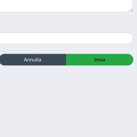
Annulla
Invia