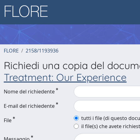
FLORE
2158/1193936
Richiedi una copia del docu
Treatment: Our Experience
Nome del richiedente
E-mail del richiedente
tutti i file (di questo do
File
il file(s) che avete richies
Messaggio