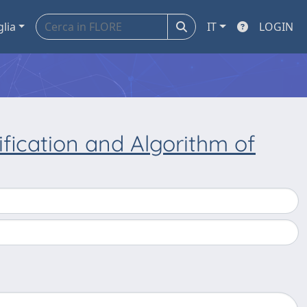
glia
IT
LOGIN
fication and Algorithm of