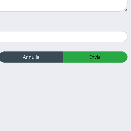
Annulla
Invia