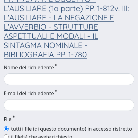
L'AUSILIARE (1a parte) PP. 1-812v. III:
L'AUSILIARE - LA NEGAZIONE E
L'AVVERBIO - STRUTTURE
ASPETTUALI E MODALI - IL
SINTAGMA NOMINALE -
BIBLIOGRAFIA PP. 1-780
Nome del richiedente
E-mail del richiedente
File
tutti i file (di questo documento) in accesso ristretto
il file(s) che avete richiesto