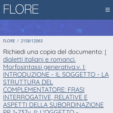
FLORE
2158/12063
Richiedi una copia del documento:
I
dialetti italiani e romanci.
Morfosintassi generativa.v. I:
INTRODUZIONE - IL SOGGETTO - LA
STRUTTURA DEL
COMPLEMENTATORE: FRASI
INTERROGATIVE, RELATIVE E
ASPETTI DELLA SUBORDINAZIONE
PP. 1-737v. II: L'OGGETTO -