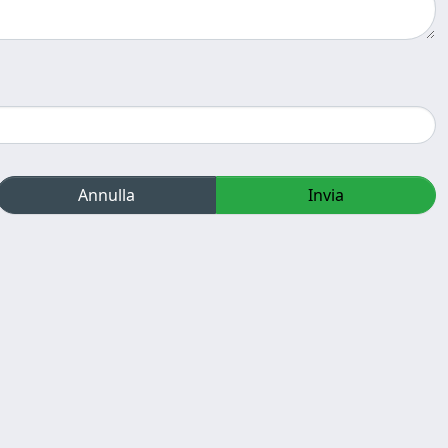
Annulla
Invia