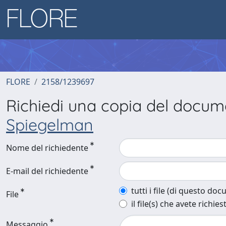
FLORE
2158/1239697
Richiedi una copia del docu
Spiegelman
Nome del richiedente
E-mail del richiedente
tutti i file (di questo do
File
il file(s) che avete richies
Messaggio