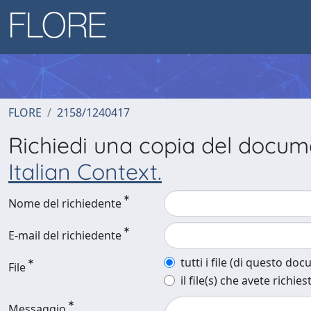
FLORE
2158/1240417
Richiedi una copia del docu
Italian Context.
Nome del richiedente
E-mail del richiedente
tutti i file (di questo do
File
il file(s) che avete richies
Messaggio