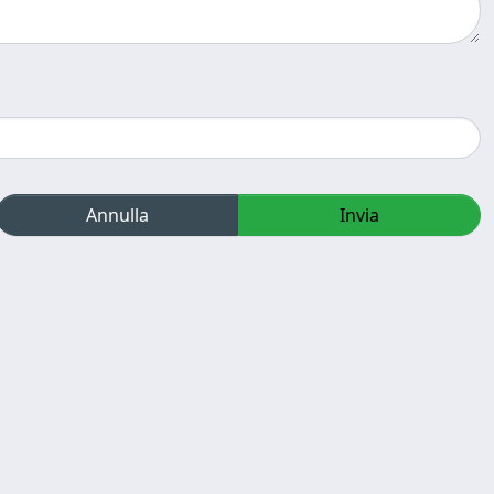
Annulla
Invia