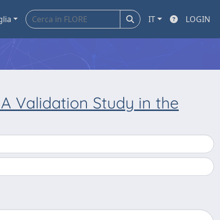
glia
IT
LOGIN
 Validation Study in the