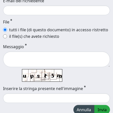
E-mail del richiedente
File
tutti i file (di questo documento) in accesso ristretto
il file(s) che avete richiesto
Messaggio
Inserire la stringa presente nell'immagine
Annulla
Invia