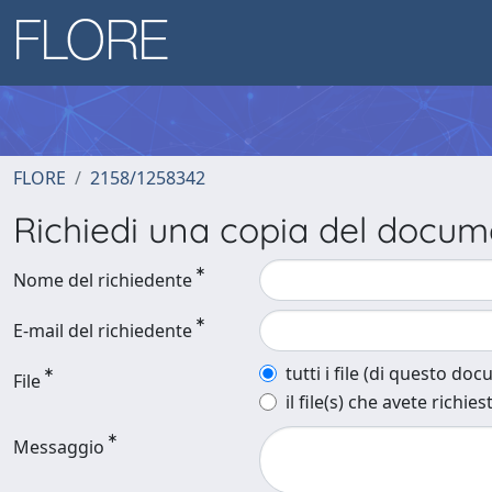
FLORE
2158/1258342
Richiedi una copia del docu
Nome del richiedente
E-mail del richiedente
tutti i file (di questo do
File
il file(s) che avete richies
Messaggio