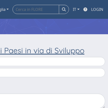
glia
IT
LOGIN
 Paesi in via di Sviluppo