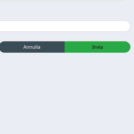
Annulla
Invia