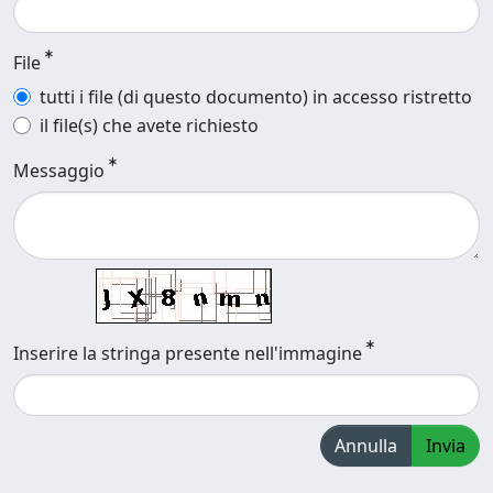
File
tutti i file (di questo documento) in accesso ristretto
il file(s) che avete richiesto
Messaggio
Inserire la stringa presente nell'immagine
Annulla
Invia