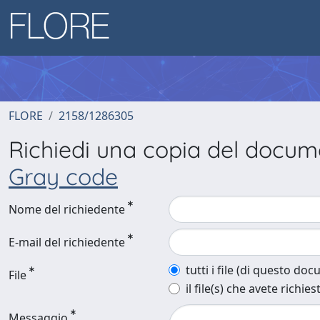
FLORE
2158/1286305
Richiedi una copia del docu
Gray code
Nome del richiedente
E-mail del richiedente
tutti i file (di questo do
File
il file(s) che avete richies
Messaggio