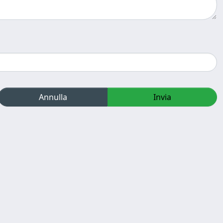
Annulla
Invia