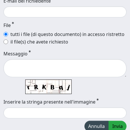
E-mail del richiedente
File
tutti i file (di questo documento) in accesso ristretto
il file(s) che avete richiesto
Messaggio
Inserire la stringa presente nell'immagine
Annulla
Invia