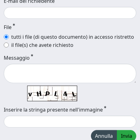
E-mail del richiedente
File
tutti i file (di questo documento) in accesso ristretto
il file(s) che avete richiesto
Messaggio
Inserire la stringa presente nell'immagine
Annulla
Invia