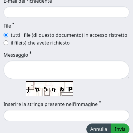
E-mail del richiedente
File
tutti i file (di questo documento) in accesso ristretto
il file(s) che avete richiesto
Messaggio
Inserire la stringa presente nell'immagine
Annulla
Invia