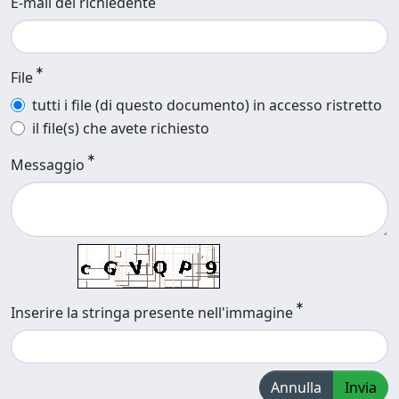
E-mail del richiedente
File
tutti i file (di questo documento) in accesso ristretto
il file(s) che avete richiesto
Messaggio
Inserire la stringa presente nell'immagine
Annulla
Invia