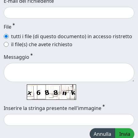
E-mail del richiedente
File
tutti i file (di questo documento) in accesso ristretto
il file(s) che avete richiesto
Messaggio
Inserire la stringa presente nell'immagine
Annulla
Invia