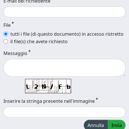
E-mail del richiedente
File
tutti i file (di questo documento) in accesso ristretto
il file(s) che avete richiesto
Messaggio
Inserire la stringa presente nell'immagine
Annulla
Invia