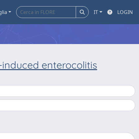
glia
IT
LOGIN
-induced enterocolitis