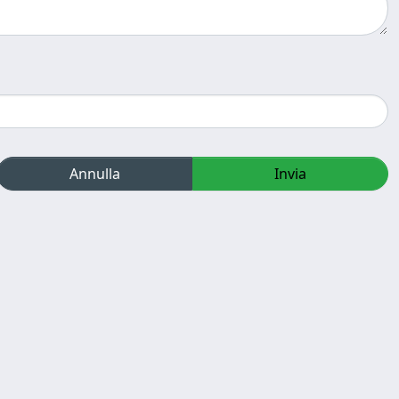
Annulla
Invia