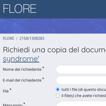
FLORE
2158/1308283
Richiedi una copia del docu
syndrome'
Nome del richiedente
E-mail del richiedente
tutti i file (di questo do
File
il file(s) che avete richies
Messaggio