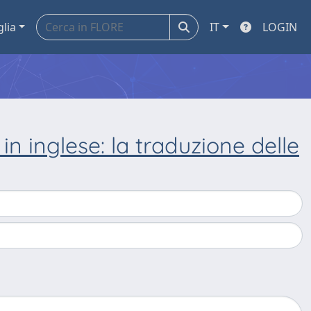
glia
IT
LOGIN
in inglese: la traduzione delle