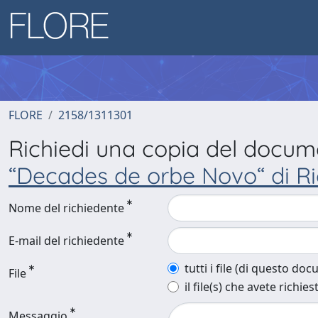
FLORE
2158/1311301
Richiedi una copia del docu
“Decades de orbe Novo“ di Ri
Nome del richiedente
E-mail del richiedente
tutti i file (di questo do
File
il file(s) che avete richies
Messaggio