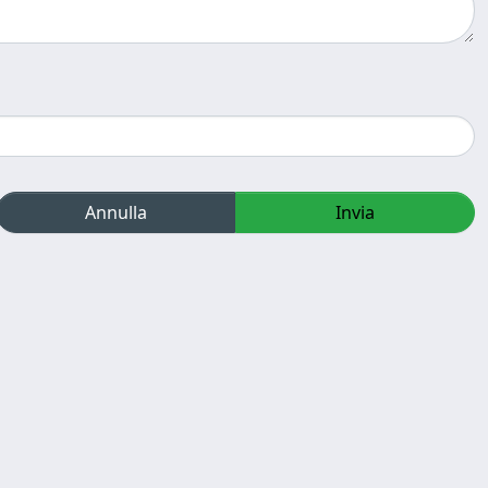
Annulla
Invia