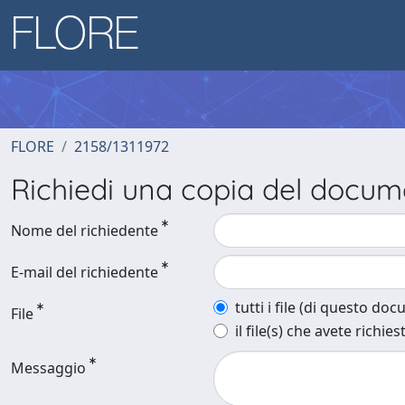
FLORE
2158/1311972
Richiedi una copia del docu
Nome del richiedente
E-mail del richiedente
tutti i file (di questo do
File
il file(s) che avete richies
Messaggio