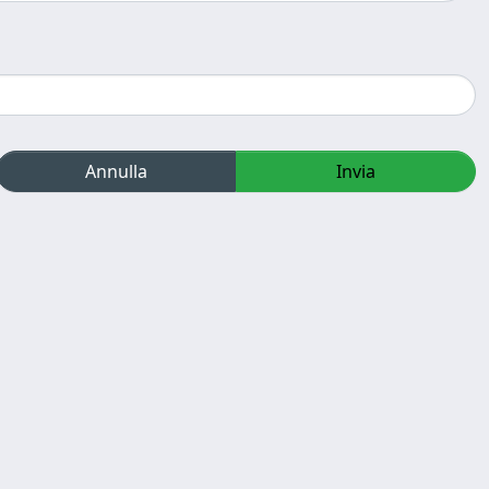
Annulla
Invia