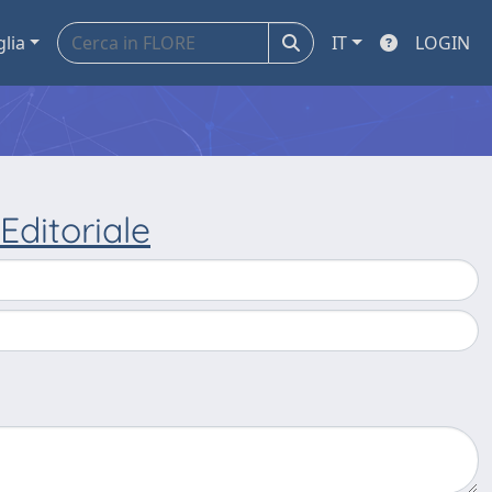
glia
IT
LOGIN
 Editoriale