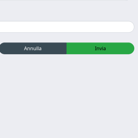
Annulla
Invia