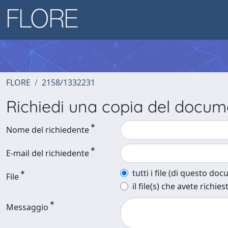
FLORE
2158/1332231
Richiedi una copia del docu
Nome del richiedente
E-mail del richiedente
tutti i file (di questo do
File
il file(s) che avete richies
Messaggio