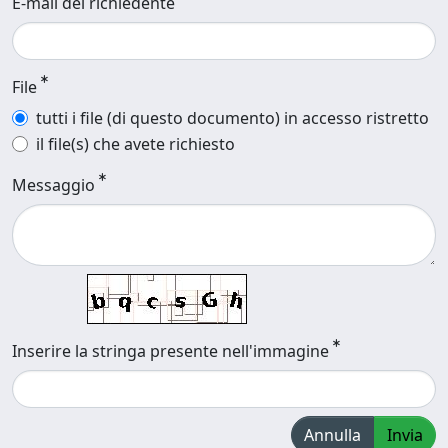
E-mail del richiedente
File
tutti i file (di questo documento) in accesso ristretto
il file(s) che avete richiesto
Messaggio
Inserire la stringa presente nell'immagine
Annulla
Invia