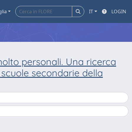
glia
IT
LOGIN
to personali. Una ricerca
e scuole secondarie della