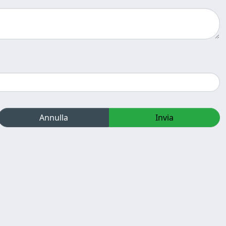
Annulla
Invia