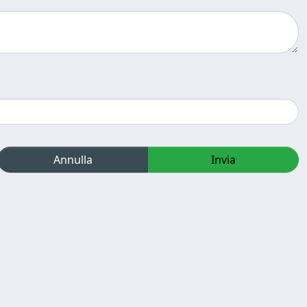
Annulla
Invia