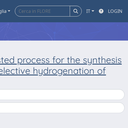
glia
IT
LOGIN
ed process for the synthesis
selective hydrogenation of