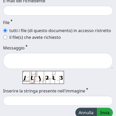
E-mail del richiedente
File
tutti i file (di questo documento) in accesso ristretto
il file(s) che avete richiesto
Messaggio
Inserire la stringa presente nell'immagine
Annulla
Invia