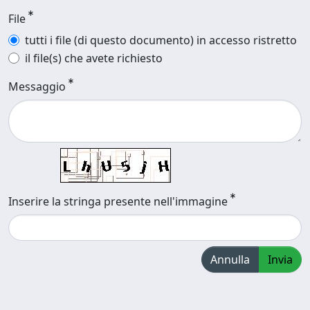
File
tutti i file (di questo documento) in accesso ristretto
il file(s) che avete richiesto
Messaggio
Inserire la stringa presente nell'immagine
Annulla
Invia