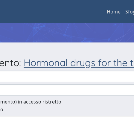
Home
Sfo
mento:
Hormonal drugs for the 
cumento) in accesso ristretto
to