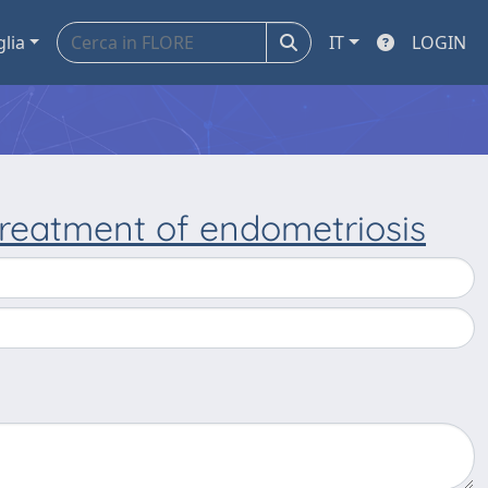
glia
IT
LOGIN
treatment of endometriosis