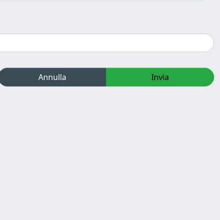
Annulla
Invia