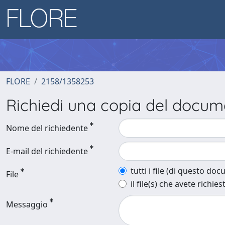
FLORE
2158/1358253
Richiedi una copia del docu
Nome del richiedente
E-mail del richiedente
tutti i file (di questo do
File
il file(s) che avete richies
Messaggio