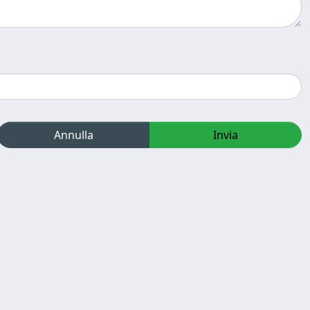
Annulla
Invia