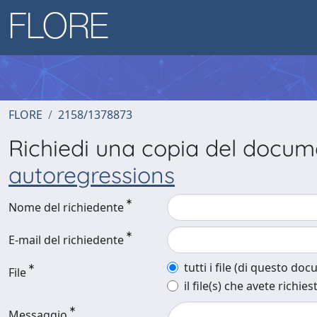
FLORE
2158/1378873
Richiedi una copia del docu
autoregressions
Nome del richiedente
E-mail del richiedente
tutti i file (di questo do
File
il file(s) che avete richies
Messaggio