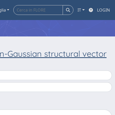
glia
IT
LOGIN
on-Gaussian structural vector