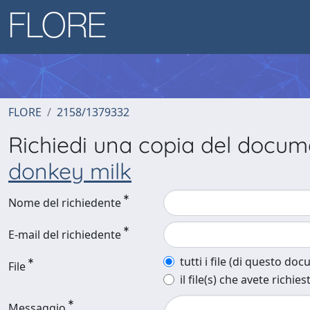
FLORE
2158/1379332
Richiedi una copia del docu
donkey milk
Nome del richiedente
E-mail del richiedente
tutti i file (di questo do
File
il file(s) che avete richies
Messaggio