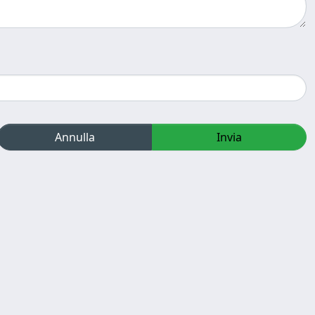
Annulla
Invia