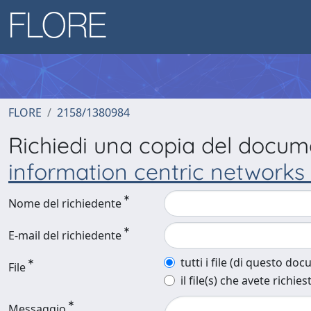
FLORE
2158/1380984
Richiedi una copia del docu
information centric networks
Nome del richiedente
E-mail del richiedente
tutti i file (di questo do
File
il file(s) che avete richies
Messaggio