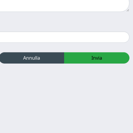
Annulla
Invia