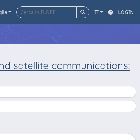
glia
IT
LOGIN
nd satellite communications: