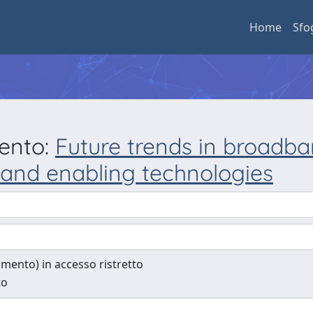
Home
Sfo
mento:
Future trends in broadba
 and enabling technologies
cumento) in accesso ristretto
to