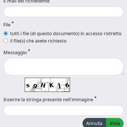
E-mail del richiedente
File
tutti i file (di questo documento) in accesso ristretto
il file(s) che avete richiesto
Messaggio
Inserire la stringa presente nell'immagine
Annulla
Invia