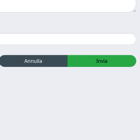
Annulla
Invia