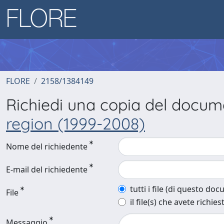
FLORE
2158/1384149
Richiedi una copia del docu
region (1999-2008)
Nome del richiedente
E-mail del richiedente
tutti i file (di questo do
File
il file(s) che avete richies
Messaggio