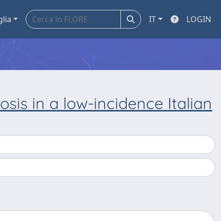
glia
IT
LOGIN
sis in a low-incidence Italian