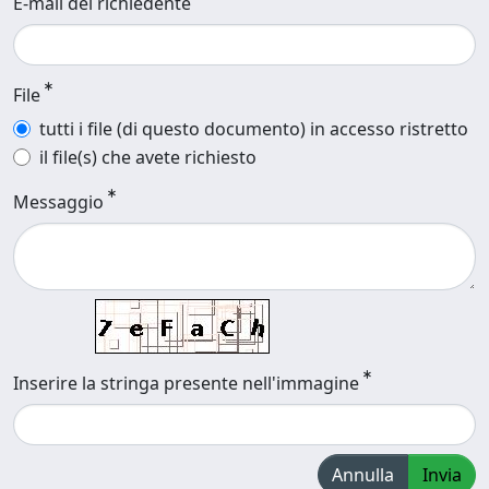
E-mail del richiedente
File
tutti i file (di questo documento) in accesso ristretto
il file(s) che avete richiesto
Messaggio
Inserire la stringa presente nell'immagine
Annulla
Invia