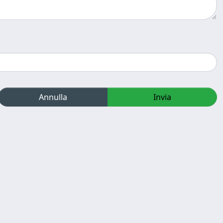
Annulla
Invia