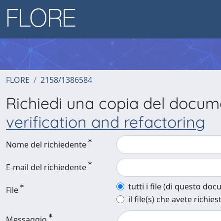
FLORE
2158/1386584
Richiedi una copia del docu
verification and refactoring
Nome del richiedente
E-mail del richiedente
tutti i file (di questo do
File
il file(s) che avete richies
Messaggio