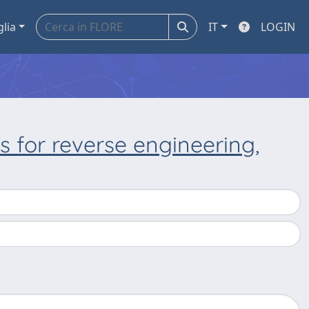
glia
IT
LOGIN
s for reverse engineering,