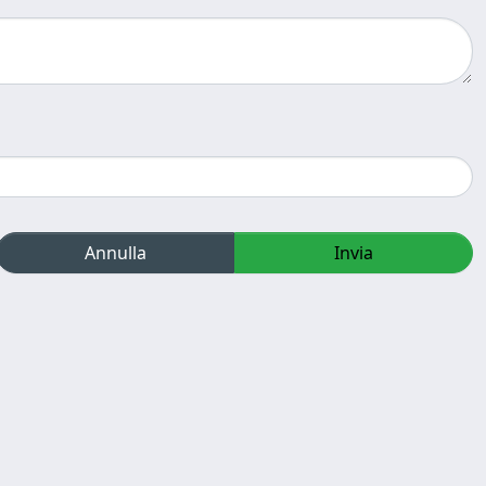
Annulla
Invia