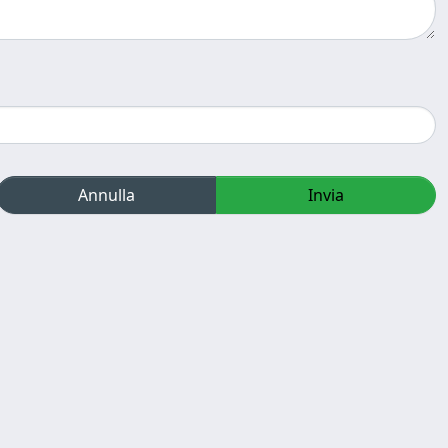
Annulla
Invia