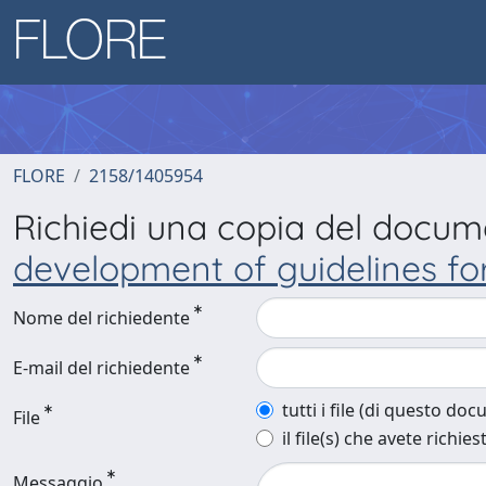
FLORE
2158/1405954
Richiedi una copia del docu
development of guidelines fo
Nome del richiedente
E-mail del richiedente
tutti i file (di questo do
File
il file(s) che avete richies
Messaggio