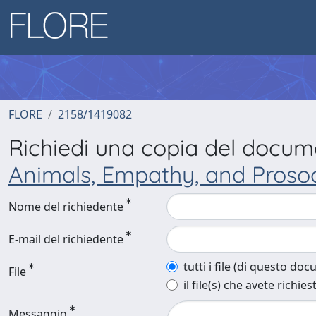
FLORE
2158/1419082
Richiedi una copia del docu
Animals, Empathy, and Proso
Nome del richiedente
E-mail del richiedente
tutti i file (di questo do
File
il file(s) che avete richies
Messaggio