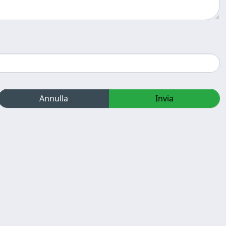
Annulla
Invia