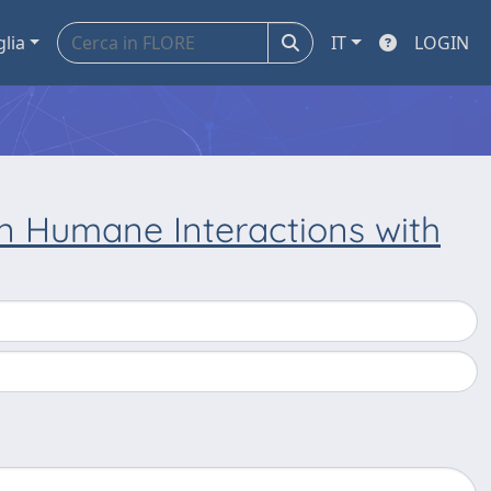
glia
IT
LOGIN
n Humane Interactions with