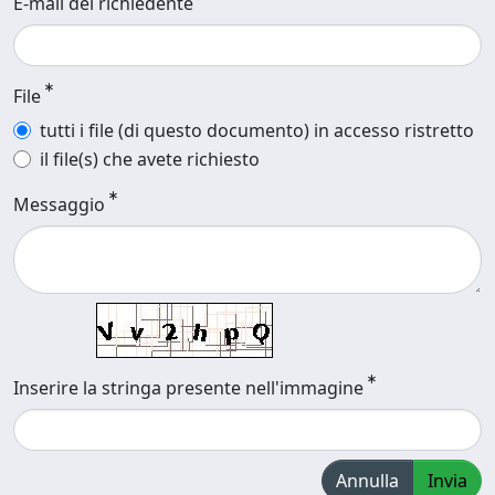
E-mail del richiedente
File
tutti i file (di questo documento) in accesso ristretto
il file(s) che avete richiesto
Messaggio
Inserire la stringa presente nell'immagine
Annulla
Invia