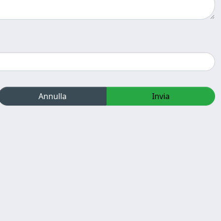
Annulla
Invia