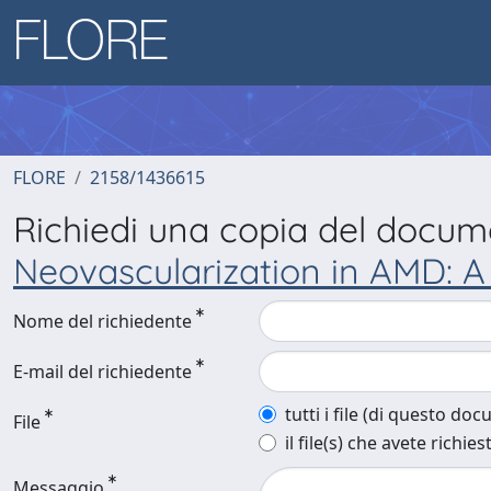
FLORE
2158/1436615
Richiedi una copia del docu
Neovascularization in AMD: 
Nome del richiedente
E-mail del richiedente
tutti i file (di questo do
File
il file(s) che avete richies
Messaggio