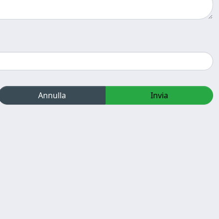
Annulla
Invia