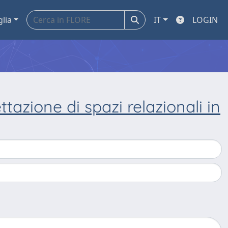
glia
IT
LOGIN
tazione di spazi relazionali in