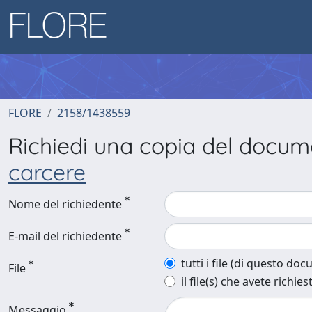
FLORE
2158/1438559
Richiedi una copia del docu
carcere
Nome del richiedente
E-mail del richiedente
tutti i file (di questo do
File
il file(s) che avete richies
Messaggio