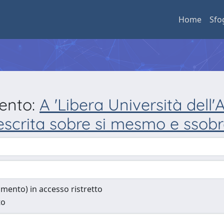
Home
Sfo
mento:
A 'Libera Università dell'
escrita sobre si mesmo e ssobr
cumento) in accesso ristretto
to