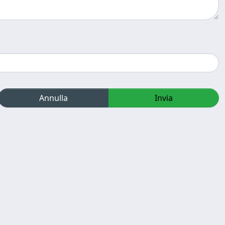
Annulla
Invia