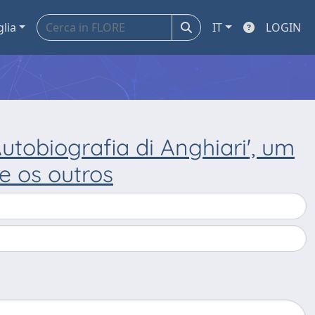
glia
IT
LOGIN
Autobiografia di Anghiari', um
e os outros