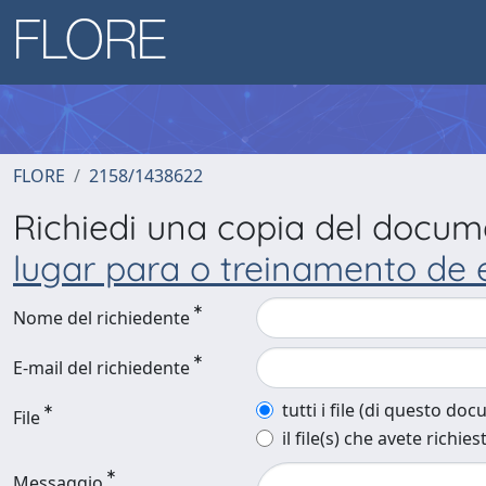
FLORE
2158/1438622
Richiedi una copia del docu
lugar para o treinamento de 
Nome del richiedente
E-mail del richiedente
tutti i file (di questo do
File
il file(s) che avete richies
Messaggio