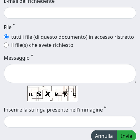
E-mail del richiedente
File
tutti i file (di questo documento) in accesso ristretto
il file(s) che avete richiesto
Messaggio
Inserire la stringa presente nell'immagine
Annulla
Invia