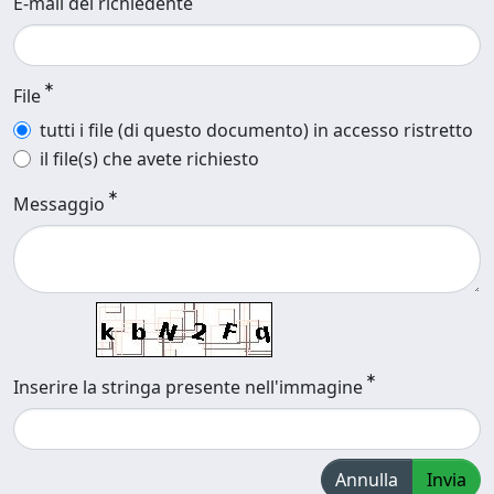
E-mail del richiedente
File
tutti i file (di questo documento) in accesso ristretto
il file(s) che avete richiesto
Messaggio
Inserire la stringa presente nell'immagine
Annulla
Invia