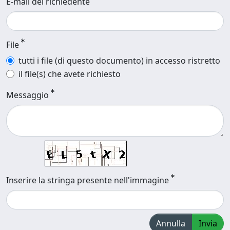
E-mail del richiedente
File
tutti i file (di questo documento) in accesso ristretto
il file(s) che avete richiesto
Messaggio
Inserire la stringa presente nell'immagine
Annulla
Invia